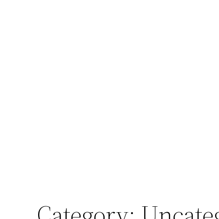
Category:
Uncate