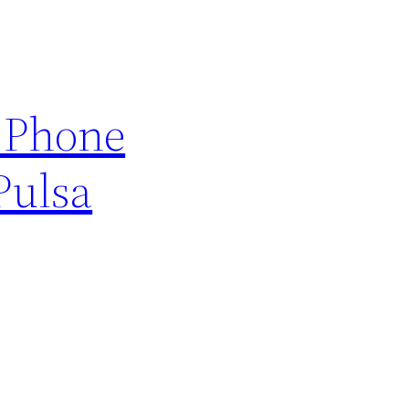
e Phone
Pulsa