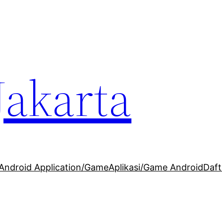
Jakarta
Android Application/Game
Aplikasi/Game Android
Daft