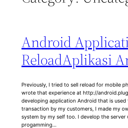
Android Applicati
Reload
Aplikasi A
Previously, I tried to sell reload for mobile 
wrote that experience at http://android.pl
developing application Android that is used
transaction by my customers, I made my ow
system by my self too. I develop the serve
progamming…