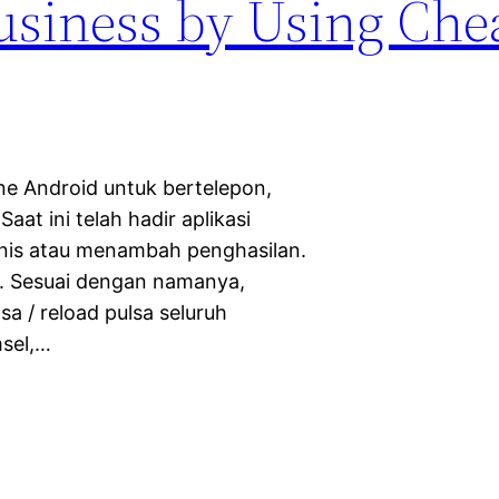
siness by Using Chea
 Android untuk bertelepon,
at ini telah hadir aplikasi
nis atau menambah penghasilan.
ah. Sesuai dengan namanya,
sa / reload pulsa seluruh
msel,…