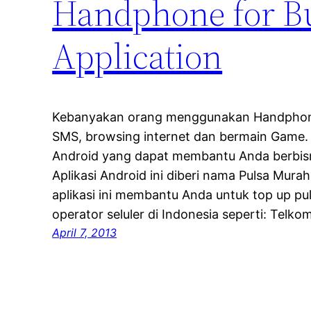
Handphone for Bu
Application
Kebanyakan orang menggunakan Handphone
SMS, browsing internet dan bermain Game. Sa
Android yang dapat membantu Anda berbis
Aplikasi Android ini diberi nama Pulsa Mur
aplikasi ini membantu Anda untuk top up pul
operator seluler di Indonesia seperti: Telko
April 7, 2013