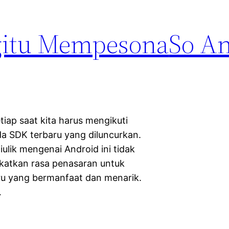
gitu Mempesona
So A
iap saat kita harus mengikuti
da SDK terbaru yang diluncurkan.
iulik mengenai Android ini tidak
katkan rasa penasaran untuk
u yang bermanfaat dan menarik.
…