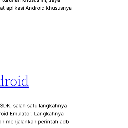
 aplikasi Android khususnya
droid
SDK, salah satu langkahnya
droid Emulator. Langkahnya
n menjalankan perintah adb