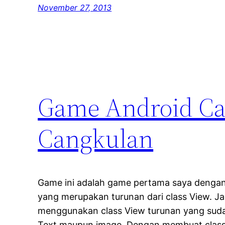
November 27, 2013
Game Android C
Cangkulan
Game ini adalah game pertama saya dengan
yang merupakan turunan dari class View. J
menggunakan class View turunan yang sudah
Text maupun image. Dengan membuat class 